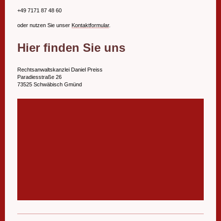
+49 7171 87 48 60
oder nutzen Sie unser
Kontaktformular
.
Hier finden Sie uns
Rechtsanwaltskanzlei Daniel Preiss
Paradiesstraße 26
73525 Schwäbisch Gmünd