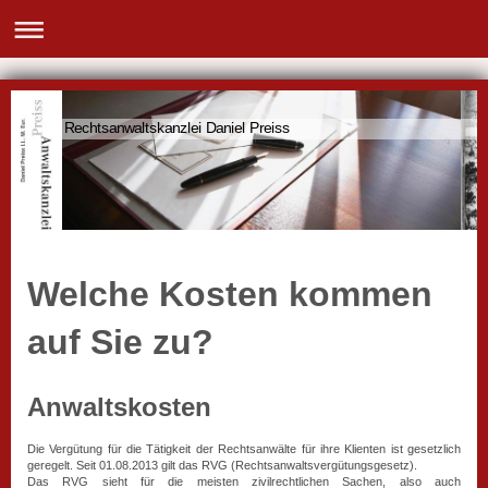
Rechtsanwaltskanzlei Daniel Preiss
Welche Kosten kommen
auf Sie zu?
Anwaltskosten
Die Vergütung für die Tätigkeit der Rechtsanwälte für ihre Klienten ist gesetzlich
geregelt. Seit 01.08.2013 gilt das RVG (Rechtsanwaltsvergütungsgesetz).
Das RVG sieht für die meisten zivilrechtlichen Sachen, also auch