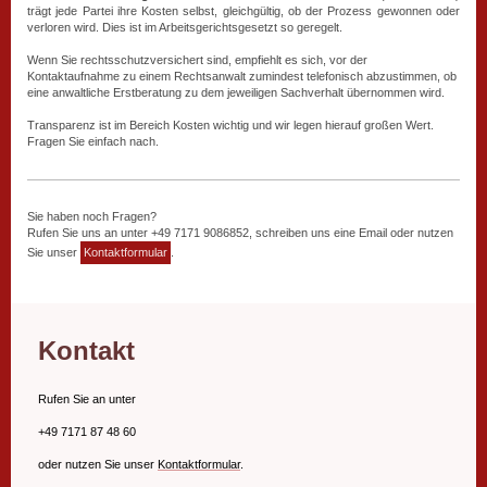
trägt jede Partei ihre Kosten selbst, gleichgültig, ob der Prozess gewonnen oder
verloren wird. Dies ist im Arbeitsgerichtsgesetzt so geregelt.
Wenn Sie rechtsschutzversichert sind, empfiehlt es sich, vor der
Kontaktaufnahme zu einem Rechtsanwalt zumindest telefonisch abzustimmen, ob
eine anwaltliche Erstberatung zu dem jeweiligen Sachverhalt übernommen wird.
Transparenz ist im Bereich Kosten wichtig und wir legen hierauf großen Wert.
Fragen Sie einfach nach.
Sie haben noch Fragen?
Rufen Sie uns an unter +49 7171 9086852, schreiben uns eine Email oder nutzen
Sie unser
Kontaktformular
.
Kontakt
Rufen Sie an unter
+49 7171 87 48 60
oder nutzen Sie unser
Kontaktformular
.